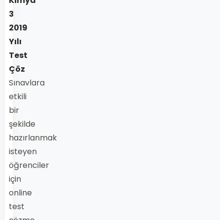
Kimya
3
2019
Yılı
Test
Çöz
Sınavlara
etkili
bir
şekilde
hazırlanmak
isteyen
öğrenciler
için
online
test