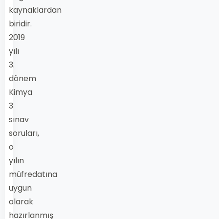
kaynaklardan
biridir.
2019
yılı
3.
dönem
Kimya
3
sınav
soruları,
o
yılın
müfredatına
uygun
olarak
hazırlanmış