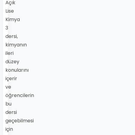
Açık
Lise
Kimya
3
dersi,
kimyanın
ileri
düzey
konularını
içerir
ve
öğrencilerin
bu
dersi
geçebilmesi
için