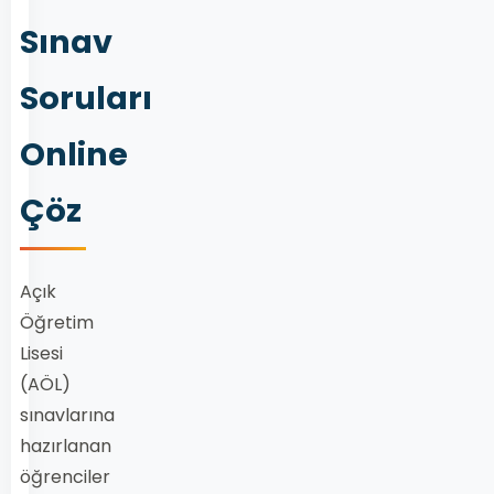
Sınav
Soruları
Online
Çöz
Açık
Öğretim
Lisesi
(AÖL)
sınavlarına
hazırlanan
öğrenciler