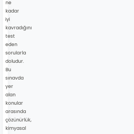
ne
kadar
iyi
kavradığını
test
eden
sorularla
doludur.
Bu
sınavda
yer
alan
konular
arasında
çözünürlük,
kimyasal