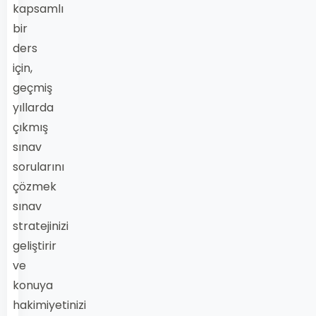
kapsamlı
bir
ders
için,
geçmiş
yıllarda
çıkmış
sınav
sorularını
çözmek
sınav
stratejinizi
geliştirir
ve
konuya
hakimiyetinizi