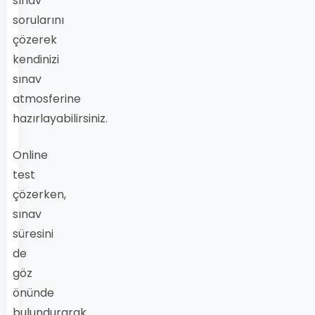
sınav
sorularını
çözerek
kendinizi
sınav
atmosferine
hazırlayabilirsiniz.
Online
test
çözerken,
sınav
süresini
de
göz
önünde
bulundurarak