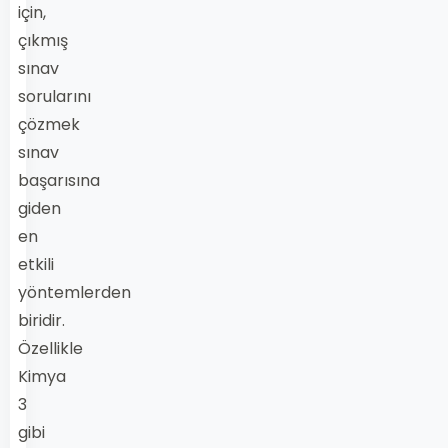
için,
çıkmış
sınav
sorularını
çözmek
sınav
başarısına
giden
en
etkili
yöntemlerden
biridir.
Özellikle
Kimya
3
gibi