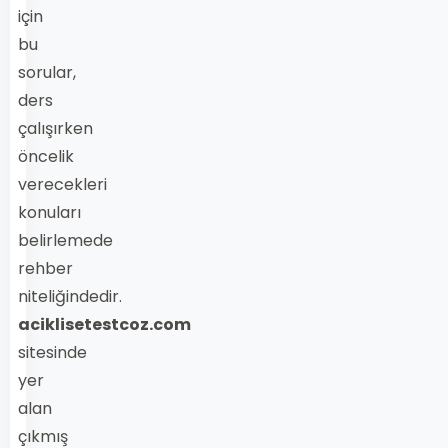
için
bu
sorular,
ders
çalışırken
öncelik
verecekleri
konuları
belirlemede
rehber
niteliğindedir.
aciklisetestcoz.com
sitesinde
yer
alan
çıkmış