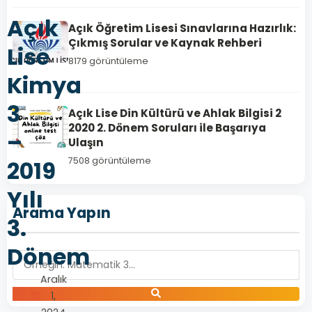
Açık
Açık Öğretim Lisesi Sınavlarına Hazırlık:
Çıkmış Sorular ve Kaynak Rehberi
Lise
8179 görüntüleme
Kimya
3
Açık Lise Din Kültürü ve Ahlak Bilgisi 2
2020 2. Dönem Soruları ile Başarıya
–
Ulaşın
7508 görüntüleme
2019
Yılı
Arama Yapın
3.
Dönem
Aralık
1,