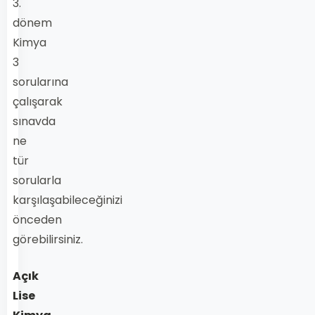
3.
dönem
Kimya
3
sorularına
çalışarak
sınavda
ne
tür
sorularla
karşılaşabileceğinizi
önceden
görebilirsiniz.
Açık
Lise