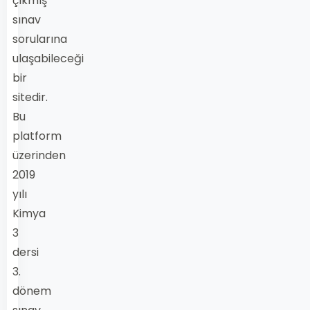
çıkmış
sınav
sorularına
ulaşabileceği
bir
sitedir.
Bu
platform
üzerinden
2019
yılı
Kimya
3
dersi
3.
dönem