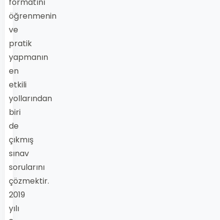
formatını
öğrenmenin
ve
pratik
yapmanın
en
etkili
yollarından
biri
de
çıkmış
sınav
sorularını
çözmektir.
2019
yılı