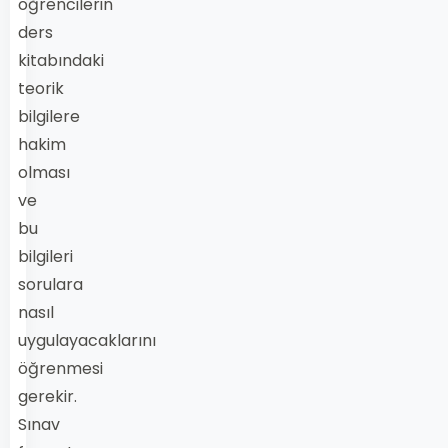
öğrencilerin
ders
kitabındaki
teorik
bilgilere
hakim
olması
ve
bu
bilgileri
sorulara
nasıl
uygulayacaklarını
öğrenmesi
gerekir.
Sınav