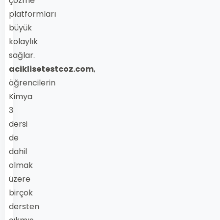
çözme
platformları
büyük
kolaylık
sağlar.
aciklisetestcoz.com
,
öğrencilerin
Kimya
3
dersi
de
dahil
olmak
üzere
birçok
dersten