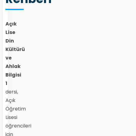
Açık
Lise
Din
Kültürü
ve
Ahlak
Bilgisi
1
dersi,
Açık
Öğretim
Lisesi
öğrencileri
için