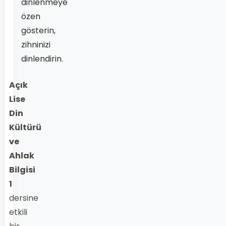
dinlenmeye
özen
gösterin,
zihninizi
dinlendirin.
Açık
Lise
Din
Kültürü
ve
Ahlak
Bilgisi
1
dersine
etkili