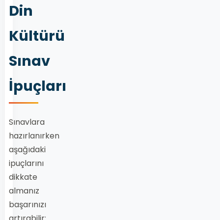
Din
Kültürü
Sınav
İpuçları
Sınavlara
hazırlanırken
aşağıdaki
ipuçlarını
dikkate
almanız
başarınızı
artırabilir: