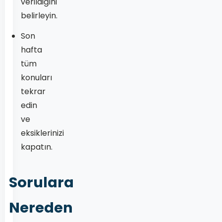
verildiğini
belirleyin.
Son
hafta
tüm
konuları
tekrar
edin
ve
eksiklerinizi
kapatın.
Sorulara
Nereden