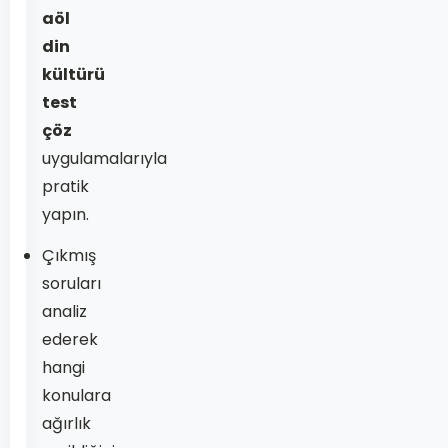
aöl
din
kültürü
test
çöz
uygulamalarıyla
pratik
yapın.
Çıkmış
soruları
analiz
ederek
hangi
konulara
ağırlık