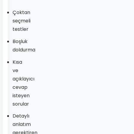
Çoktan
seçmeli
testler
Boşluk
doldurma
Kısa
ve
açıklayıcı
cevap
isteyen
sorular
Detaylı
anlatım
gerektiren