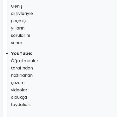
Geniş
arşivleriyle
geçmiş
yılların
sorularını
sunar.
YouTube:
Öğretmenler
tarafından
hazırlanan
çözüm
videoları
oldukça
faydalıdır.