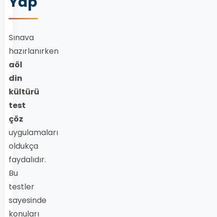
Yap
Sınava
hazırlanırken
aöl
din
kültürü
test
çöz
uygulamaları
oldukça
faydalıdır.
Bu
testler
sayesinde
konuları