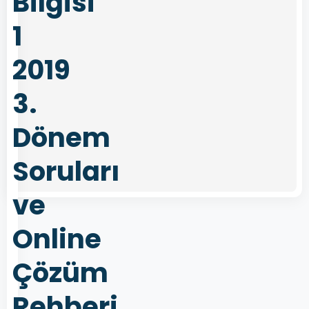
Bilgisi
1
2019
3.
Dönem
Soruları
ve
Online
Çözüm
Rehberi