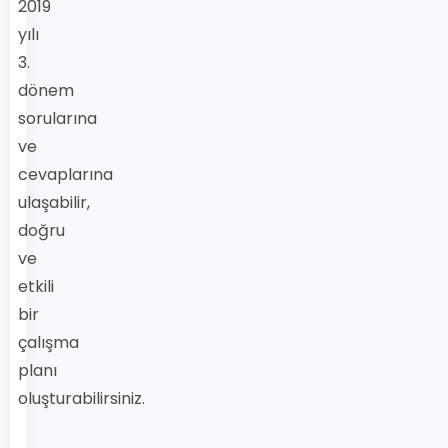
2019
yılı
3.
dönem
sorularına
ve
cevaplarına
ulaşabilir,
doğru
ve
etkili
bir
çalışma
planı
oluşturabilirsiniz.