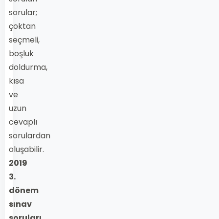
sorular;
çoktan
seçmeli,
boşluk
doldurma,
kısa
ve
uzun
cevaplı
sorulardan
oluşabilir.
2019
3.
dönem
sınav
soruları