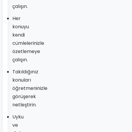
çalışın.
Her
konuyu
kendi
cümlelerinizle
özetlemeye
çalışın.
Takıldığınız
konuları
öğretmeninizle
görüşerek
netleştirin.
Uyku
ve