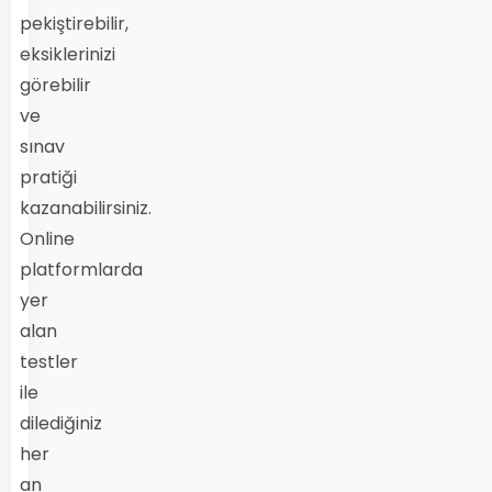
pekiştirebilir,
eksiklerinizi
görebilir
ve
sınav
pratiği
kazanabilirsiniz.
Online
platformlarda
yer
alan
testler
ile
dilediğiniz
her
an