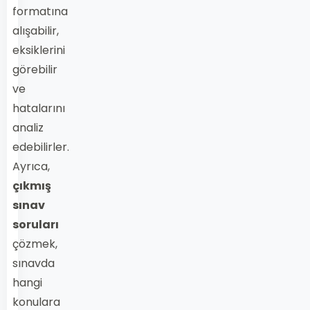
formatına
alışabilir,
eksiklerini
görebilir
ve
hatalarını
analiz
edebilirler.
Ayrıca,
çıkmış
sınav
soruları
çözmek,
sınavda
hangi
konulara