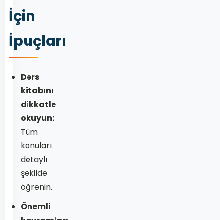
İçin
İpuçları
Ders
kitabını
dikkatle
okuyun:
Tüm
konuları
detaylı
şekilde
öğrenin.
Önemli