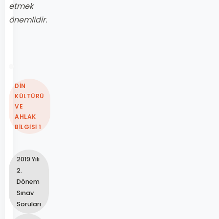
etmek
önemlidir.
DİN
KÜLTÜRÜ
VE
AHLAK
BİLGİSİ 1
2019 Yılı
2.
Dönem
Sınav
Soruları