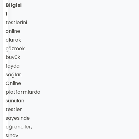
Bilgisi
1
testlerini
online
olarak
çözmek
büyük
fayda
sağlar.
Online
platformlarda
sunulan
testler
sayesinde
öğrenciler,
sınav