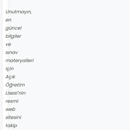
Unutmayın,
en
güncel
bilgiler
ve
sınav
materyalleri
için
Açık
Öğretim
Lisesi’nin
resmi
web
sitesini
takip