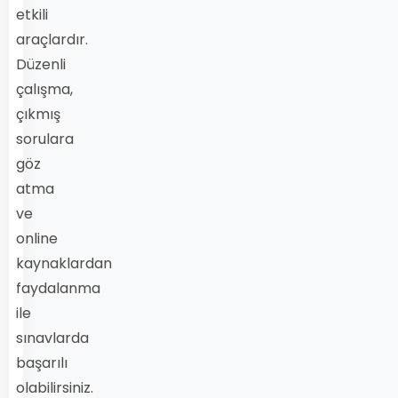
etkili
araçlardır.
Düzenli
çalışma,
çıkmış
sorulara
göz
atma
ve
online
kaynaklardan
faydalanma
ile
sınavlarda
başarılı
olabilirsiniz.