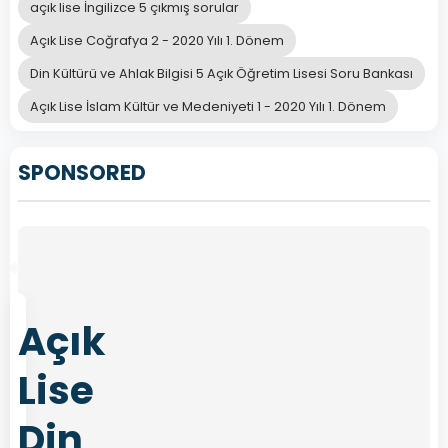
açık lise İngilizce 5 çıkmış sorular
C
Kelam
Açık Lise Coğrafya 2 - 2020 Yılı 1. Dönem
Din Kültürü ve Ahlak Bilgisi 5 Açık Öğretim Lisesi Soru Bankası
D
Tarih
Açık Lise İslam Kültür ve Medeniyeti 1 - 2020 Yılı 1. Dönem
SPONSORED
Önceki
Sonraki
Açık
Lise
Din