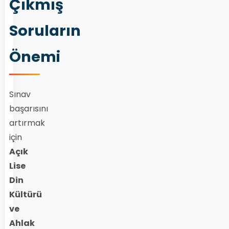
Çıkmış
Soruların
Önemi
Sınav
başarısını
artırmak
için
Açık
Lise
Din
Kültürü
ve
Ahlak