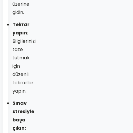
üzerine
gidin.
Tekrar
yapın:
Bilgilerinizi
taze
tutmak
için
düzenli
tekrarlar
yapın.
Sınav
stresiyle
başa
çıkın: