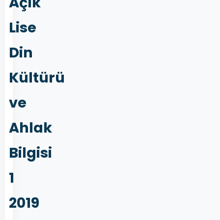
Açık
Lise
Din
Kültürü
ve
Ahlak
Bilgisi
1
2019