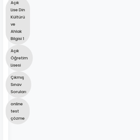
Açık
Lise Din
Kültürü
ve
Ahlak
Bilgisi 1
Açık
Öğretim
Lisesi
Çıkmış
Sınav
Soruları
online
test
çözme