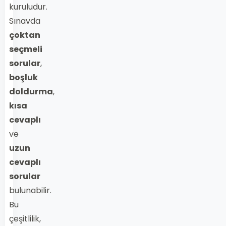
kuruludur.
Sınavda
çoktan
seçmeli
sorular
,
boşluk
doldurma
,
kısa
cevaplı
ve
uzun
cevaplı
sorular
bulunabilir.
Bu
çeşitlilik,