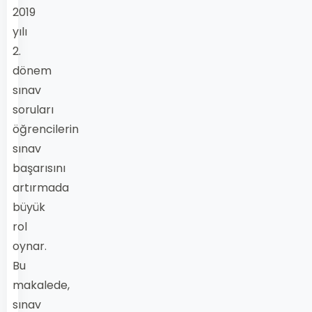
2019
yılı
2.
dönem
sınav
soruları
öğrencilerin
sınav
başarısını
artırmada
büyük
rol
oynar.
Bu
makalede,
sınav