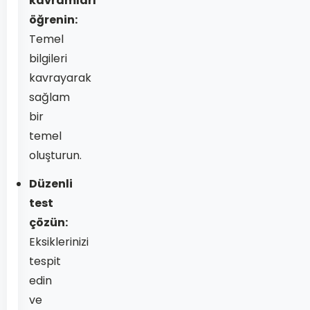
kavramları
öğrenin:
Temel
bilgileri
kavrayarak
sağlam
bir
temel
oluşturun.
Düzenli
test
çözün:
Eksiklerinizi
tespit
edin
ve