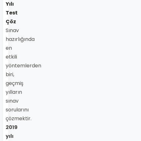
Yılı
Test
Çöz
Sınav
hazırlığında
en
etkili
yöntemlerden
biri,
geçmiş
yılların
sınav
sorularını
çözmektir.
2019
yılı