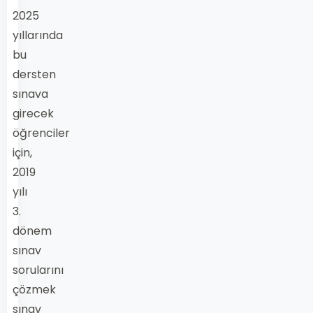
2025
yıllarında
bu
dersten
sınava
girecek
öğrenciler
için,
2019
yılı
3.
dönem
sınav
sorularını
çözmek
sınav