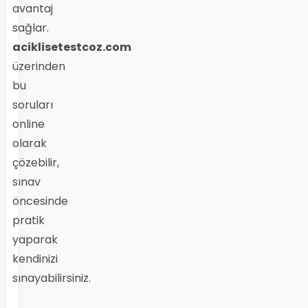
avantaj
sağlar.
aciklisetestcoz.com
üzerinden
bu
soruları
online
olarak
çözebilir,
sınav
öncesinde
pratik
yaparak
kendinizi
sınayabilirsiniz.