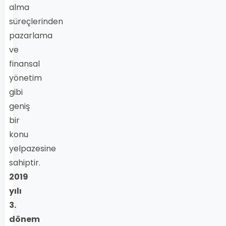
alma
süreçlerinden
pazarlama
ve
finansal
yönetim
gibi
geniş
bir
konu
yelpazesine
sahiptir.
2019
yılı
3.
dönem