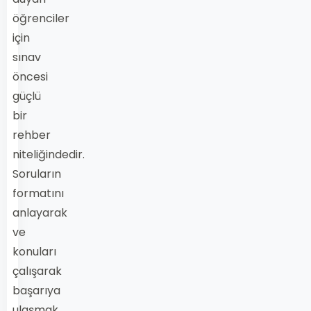
öğrenciler
için
sınav
öncesi
güçlü
bir
rehber
niteliğindedir.
Soruların
formatını
anlayarak
ve
konuları
çalışarak
başarıya
ulaşmak