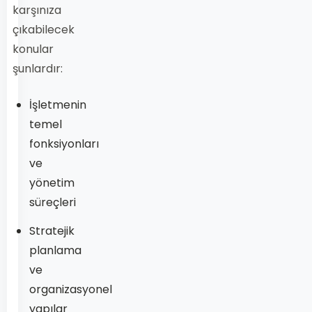
karşınıza
çıkabilecek
konular
şunlardır:
İşletmenin
temel
fonksiyonları
ve
yönetim
süreçleri
Stratejik
planlama
ve
organizasyonel
yapılar