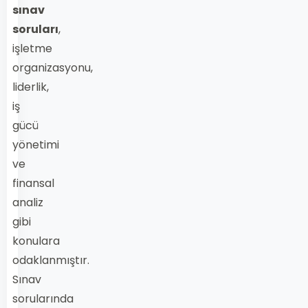
sınav
soruları
,
işletme
organizasyonu,
liderlik,
iş
gücü
yönetimi
ve
finansal
analiz
gibi
konulara
odaklanmıştır.
Sınav
sorularında