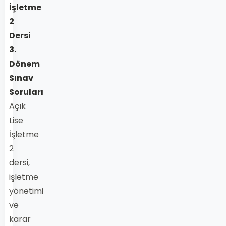
İşletme
2
Dersi
3.
Dönem
Sınav
Soruları
Açık
Lise
İşletme
2
dersi,
işletme
yönetimi
ve
karar