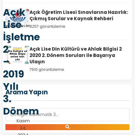
Açık
Açık Öğretim Lisesi Sınavlarına Hazırlık:
Çıkmış Sorular ve Kaynak Rehberi
Lise
8257 görüntüleme
İşletme
2
Açık Lise Din Kültürü ve Ahlak Bilgisi 2
2020 2. Dönem Soruları ile Başarıya
–
Ulaşın
7510 görüntüleme
2019
Yılı
Arama Yapın
3.
Dönem
Kasım
24,