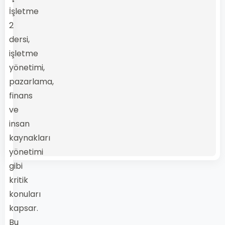
İşletme
2
dersi,
işletme
yönetimi,
pazarlama,
finans
ve
insan
kaynakları
yönetimi
gibi
kritik
konuları
kapsar.
Bu