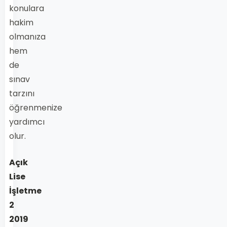
konulara
hakim
olmanıza
hem
de
sınav
tarzını
öğrenmenize
yardımcı
olur.
Açık
Lise
İşletme
2
2019