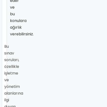
eder
ve
bu
konulara
ağırlık
verebilirsiniz.
Bu
sınav
soruları,
özellikle
işletme
ve
yönetim
alanlarına
ilgi
duyan