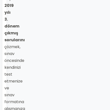
2019
yılı
3.
dönem
çıkmış
sorularını
çözmek,
sınav
öncesinde
kendinizi
test
etmenize
ve
sınav
formatına
alışmanıza