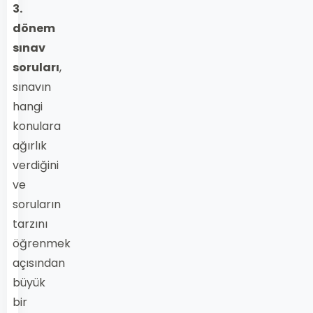
3.
dönem
sınav
soruları
,
sınavın
hangi
konulara
ağırlık
verdiğini
ve
soruların
tarzını
öğrenmek
açısından
büyük
bir