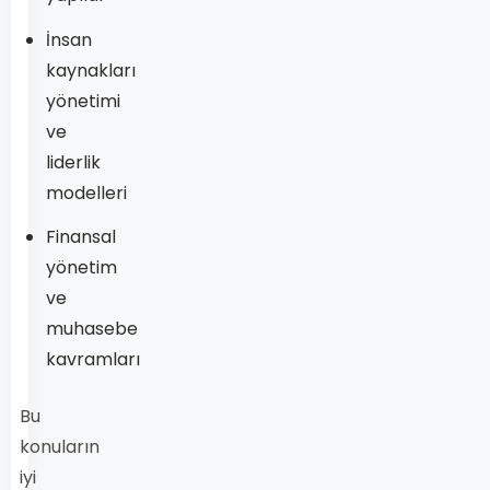
İnsan
kaynakları
yönetimi
ve
liderlik
modelleri
Finansal
yönetim
ve
muhasebe
kavramları
Bu
konuların
iyi