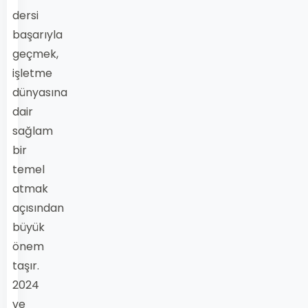
dersi
başarıyla
geçmek,
işletme
dünyasına
dair
sağlam
bir
temel
atmak
açısından
büyük
önem
taşır.
2024
ve