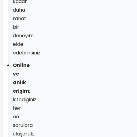
kadar
daha
rahat
bir
deneyim
elde
edebilirsiniz.
Online
ve
anlık
erişim
:
İstediğiniz
her
an
sorulara
ulaşarak,