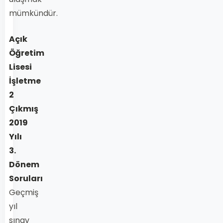
mümkündür.
Açık
Öğretim
Lisesi
İşletme
2
Çıkmış
2019
Yılı
3.
Dönem
Soruları
Geçmiş
yıl
sınav