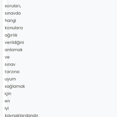
soruları,
sınavda
hangi
konulara
ağırlık
verildiğini
anlamak
ve
sınav
tarzına
uyum
sağlamak
için
en
iyi
kaynaklardandır.