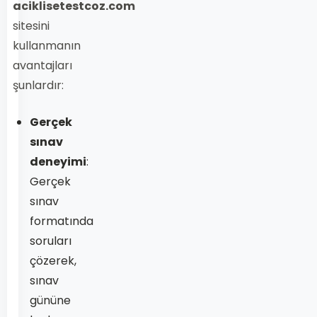
aciklisetestcoz.com
sitesini
kullanmanın
avantajları
şunlardır:
Gerçek
sınav
deneyimi
:
Gerçek
sınav
formatında
soruları
çözerek,
sınav
gününe