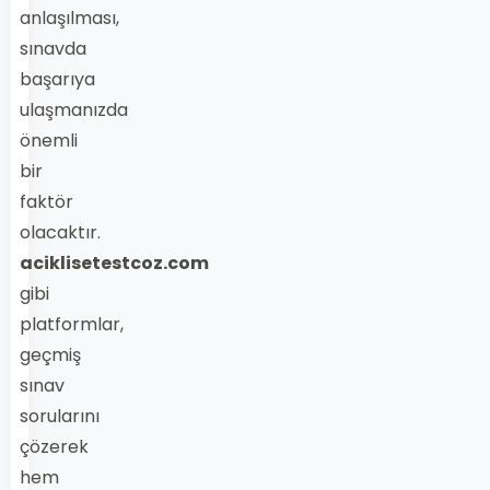
anlaşılması,
sınavda
başarıya
ulaşmanızda
önemli
bir
faktör
olacaktır.
aciklisetestcoz.com
gibi
platformlar,
geçmiş
sınav
sorularını
çözerek
hem