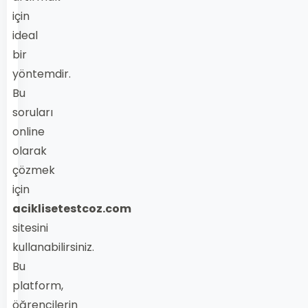
için
ideal
bir
yöntemdir.
Bu
soruları
online
olarak
çözmek
için
aciklisetestcoz.com
sitesini
kullanabilirsiniz.
Bu
platform,
öğrencilerin