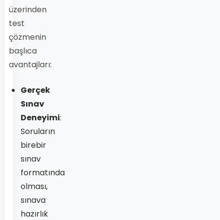
üzerinden
test
çözmenin
başlıca
avantajları:
Gerçek
Sınav
Deneyimi
:
Soruların
birebir
sınav
formatında
olması,
sınava
hazırlık