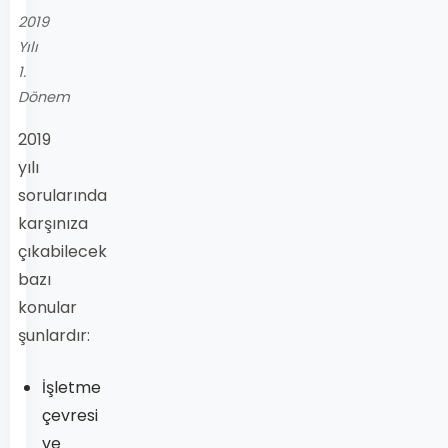
2019
Yılı
1.
Dönem
2019
yılı
sorularında
karşınıza
çıkabilecek
bazı
konular
şunlardır:
İşletme
çevresi
ve