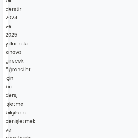
bir
derstir.
2024
ve
2025
yıllarında
sınava
girecek
öğrenciler
için
bu
ders,
işletme
bilgilerini
genişletmek
ve