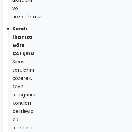
ulaşabilir
ve
çözebilirsiniz.
Kendi
Hızınıza
Göre
Çalışma
:
Sınav
sorularını
çözerek,
zayıf
olduğunuz
konuları
belirleyip,
bu
alanlara