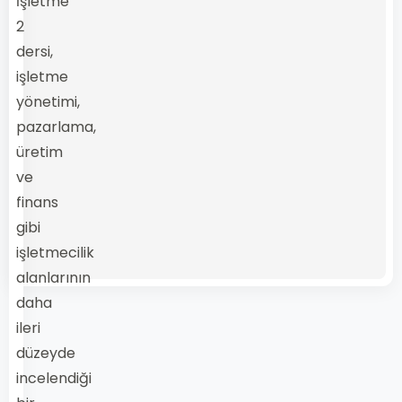
İşletme
2
dersi,
işletme
yönetimi,
pazarlama,
üretim
ve
finans
gibi
işletmecilik
alanlarının
daha
ileri
düzeyde
incelendiği