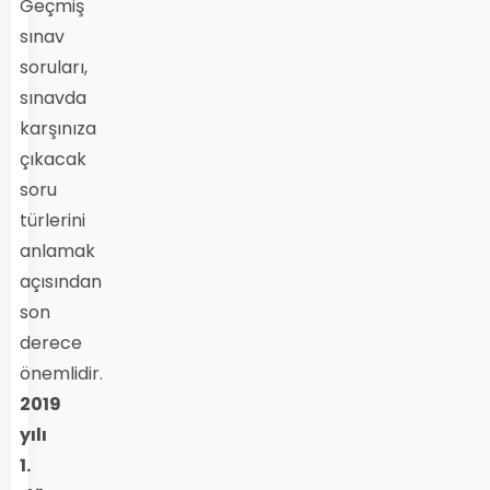
Geçmiş
sınav
soruları,
sınavda
karşınıza
çıkacak
soru
türlerini
anlamak
açısından
son
derece
önemlidir.
2019
yılı
1.