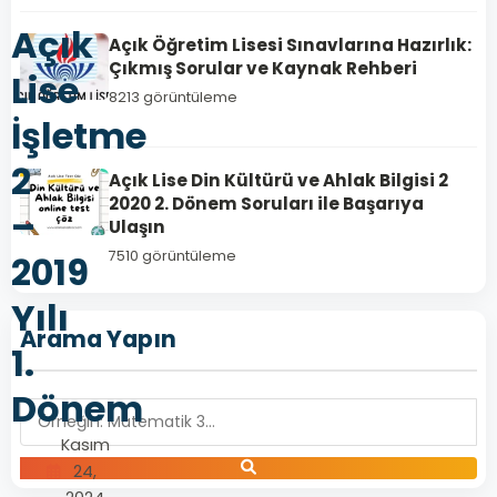
Açık
Açık Öğretim Lisesi Sınavlarına Hazırlık:
Çıkmış Sorular ve Kaynak Rehberi
Lise
8213 görüntüleme
İşletme
2
Açık Lise Din Kültürü ve Ahlak Bilgisi 2
2020 2. Dönem Soruları ile Başarıya
–
Ulaşın
7510 görüntüleme
2019
Yılı
Arama Yapın
1.
Dönem
Kasım
24,