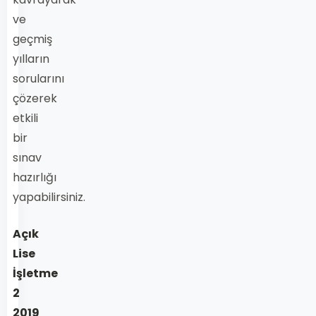
ve
geçmiş
yılların
sorularını
çözerek
etkili
bir
sınav
hazırlığı
yapabilirsiniz.
Açık
Lise
İşletme
2
2019