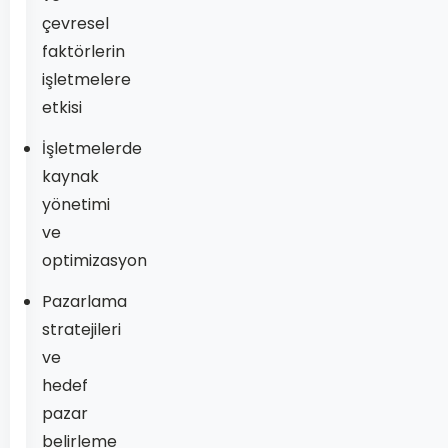
çevresel
faktörlerin
işletmelere
etkisi
İşletmelerde
kaynak
yönetimi
ve
optimizasyon
Pazarlama
stratejileri
ve
hedef
pazar
belirleme