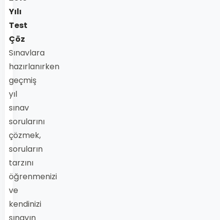
Yılı
Test
Çöz
Sınavlara
hazırlanırken
geçmiş
yıl
sınav
sorularını
çözmek,
soruların
tarzını
öğrenmenizi
ve
kendinizi
sınavın