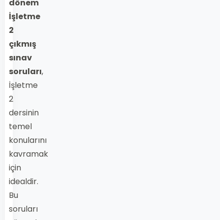
dönem
İşletme
2
çıkmış
sınav
soruları
,
İşletme
2
dersinin
temel
konularını
kavramak
için
idealdir.
Bu
soruları