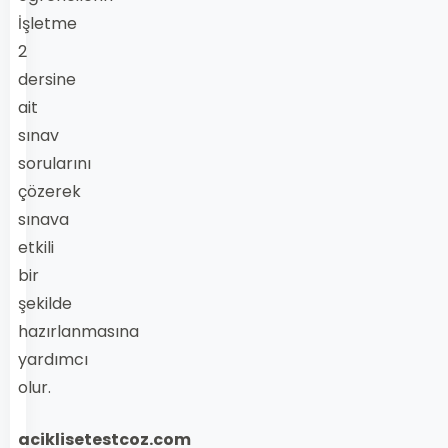
İşletme
2
dersine
ait
sınav
sorularını
çözerek
sınava
etkili
bir
şekilde
hazırlanmasına
yardımcı
olur.
aciklisetestcoz.com