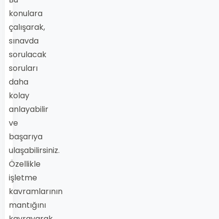
konulara
çalışarak,
sınavda
sorulacak
soruları
daha
kolay
anlayabilir
ve
başarıya
ulaşabilirsiniz.
Özellikle
işletme
kavramlarının
mantığını
kavrayarak