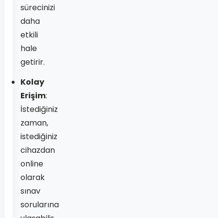
sürecinizi
daha
etkili
hale
getirir.
Kolay
Erişim
:
İstediğiniz
zaman,
istediğiniz
cihazdan
online
olarak
sınav
sorularına