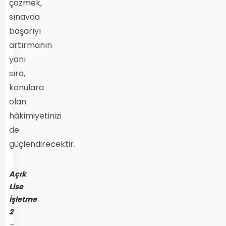
çözmek,
sınavda
başarıyı
artırmanın
yanı
sıra,
konulara
olan
hâkimiyetinizi
de
güçlendirecektir.
Açık
Lise
İşletme
2
–