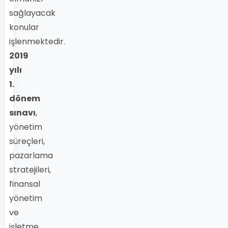
sağlayacak
konular
işlenmektedir.
2019
yılı
1.
dönem
sınavı
,
yönetim
süreçleri,
pazarlama
stratejileri,
finansal
yönetim
ve
işletme