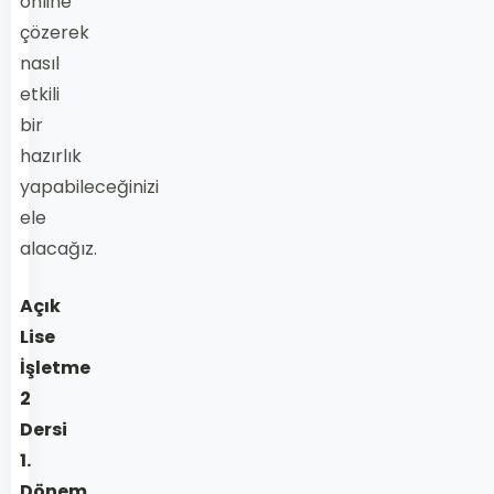
online
çözerek
nasıl
etkili
bir
hazırlık
yapabileceğinizi
ele
alacağız.
Açık
Lise
İşletme
2
Dersi
1.
Dönem