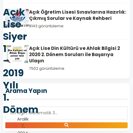
Açık
Açık Öğretim Lisesi Sınavlarına Hazırlık:
Çıkmış Sorular ve Kaynak Rehberi
Lise
8143 görüntüleme
Siyer
1
Açık Lise Din Kültürü ve Ahlak Bilgisi 2
2020 2. Dönem Soruları ile Başarıya
–
Ulaşın
7502 görüntüleme
2019
Yılı
Arama Yapın
1.
Dönem
Aralık
7,