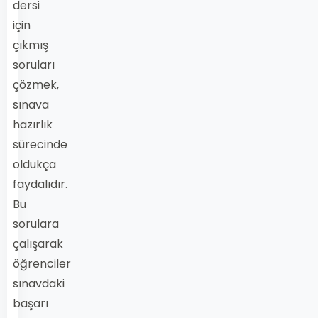
dersi
için
çıkmış
soruları
çözmek,
sınava
hazırlık
sürecinde
oldukça
faydalıdır.
Bu
sorulara
çalışarak
öğrenciler
sınavdaki
başarı