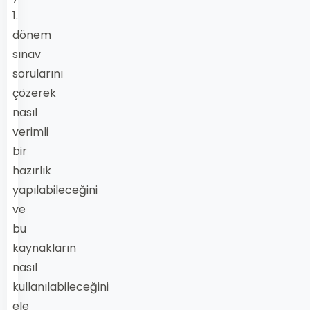
1.
dönem
sınav
sorularını
çözerek
nasıl
verimli
bir
hazırlık
yapılabileceğini
ve
bu
kaynakların
nasıl
kullanılabileceğini
ele