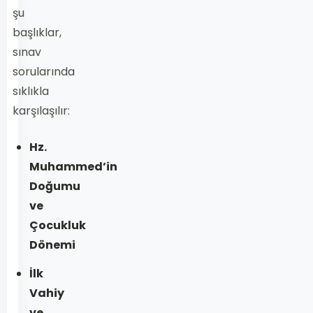
şu
başlıklar,
sınav
sorularında
sıklıkla
karşılaşılır:
Hz.
Muhammed’in
Doğumu
ve
Çocukluk
Dönemi
İlk
Vahiy
ve