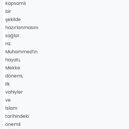
kapsamlı
bir
şekilde
hazırlanmasını
sağlar.
Hz.
Muhammed’in
hayatı,
Mekke
dönemi,
ilk
vahiyler
ve
İslam
tarihindeki
önemli