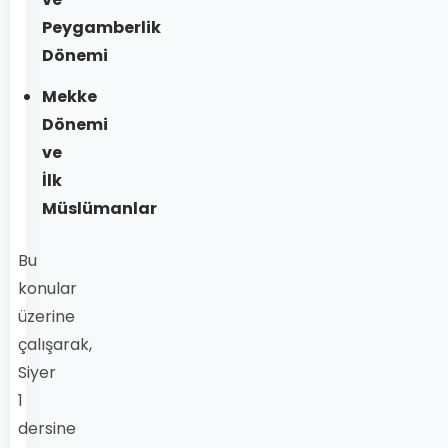
Peygamberlik
Dönemi
Mekke
Dönemi
ve
İlk
Müslümanlar
Bu
konular
üzerine
çalışarak,
Siyer
1
dersine