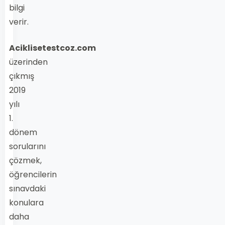
bilgi
verir.
Aciklisetestcoz.com
üzerinden
çıkmış
2019
yılı
1.
dönem
sorularını
çözmek,
öğrencilerin
sınavdaki
konulara
daha