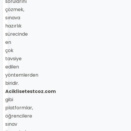
sorularını
çözmek,
sınava
hazırlık
sürecinde
en
çok
tavsiye
edilen
yöntemlerden
biridir.
Aciklisetestcoz.com
gibi
platformlar,
öğrencilere
sınav