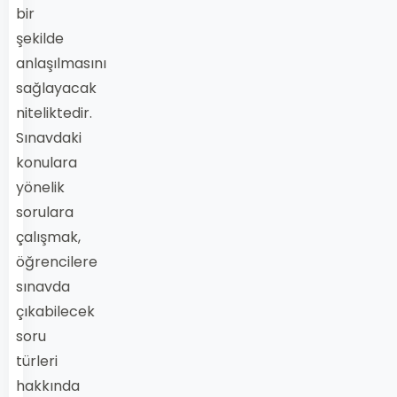
bir
şekilde
anlaşılmasını
sağlayacak
niteliktedir.
Sınavdaki
konulara
yönelik
sorulara
çalışmak,
öğrencilere
sınavda
çıkabilecek
soru
türleri
hakkında