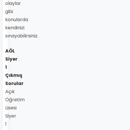
olaylar
gibi
konularda
kendinizi
sınayabilirsiniz.
AÖL
Siyer
1
Çıkmış
Sorular
Açık
Öğretim
Lisesi
Siyer
1