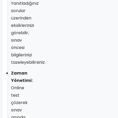
Yanıtladığınız
sorular
üzerinden
eksiklerinizi
görebilir,
sınav
öncesi
bilgilerinizi
tazeleyebilirsiniz.
Zaman
Yönetimi:
Online
test
çözerek
sınav
anında