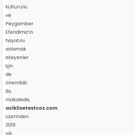
kültürünü
ve
Peygamber
Efendimiz’in
hayatını
anlamak
isteyenler
için
de
önemlidir.
Bu
makalede,
aciklisetestcoz.com
üzerinden
2019
yılı