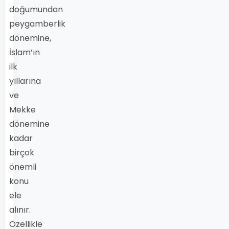
doğumundan
peygamberlik
dönemine,
İslam’ın
ilk
yıllarına
ve
Mekke
dönemine
kadar
birçok
önemli
konu
ele
alınır.
Özellikle