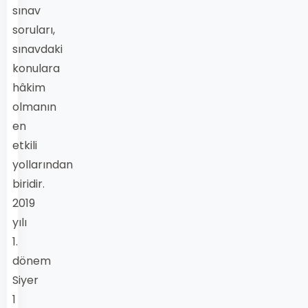
sınav
soruları,
sınavdaki
konulara
hâkim
olmanın
en
etkili
yollarından
biridir.
2019
yılı
1.
dönem
Siyer
1