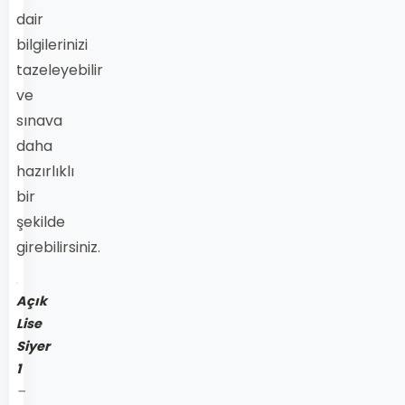
dair
bilgilerinizi
tazeleyebilir
ve
sınava
daha
hazırlıklı
bir
şekilde
girebilirsiniz.
Açık
Lise
Siyer
1
–