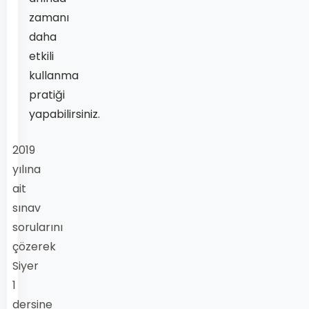
zamanı
daha
etkili
kullanma
pratiği
yapabilirsiniz.
2019
yılına
ait
sınav
sorularını
çözerek
Siyer
1
dersine