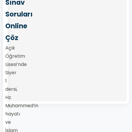
Sınav
Soruları
Online
Çöz
Açık
Öğretim
Lisesi’nde
Siyer
1
dersi,
Hz.
Muhammed’in
hayatı
ve
İslam