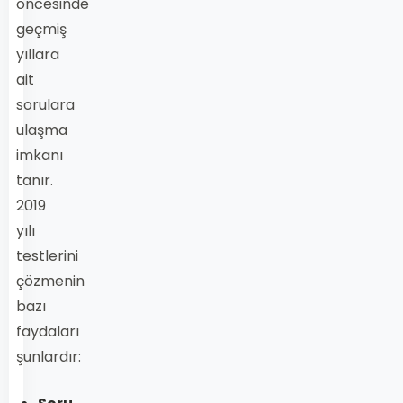
öncesinde
geçmiş
yıllara
ait
sorulara
ulaşma
imkanı
tanır.
2019
yılı
testlerini
çözmenin
bazı
faydaları
şunlardır: