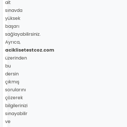
ait
sınavda
yüksek
başarı
sağlayabilirsiniz.
Ayrıca,
aciklisetestcoz.com
üzerinden
bu
dersin
çıkmış
sorularını
çözerek
bilgilerinizi
sınayabilir
ve