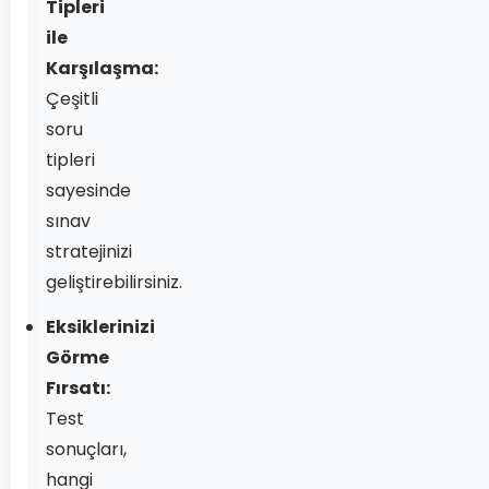
Tipleri
ile
Karşılaşma:
Çeşitli
soru
tipleri
sayesinde
sınav
stratejinizi
geliştirebilirsiniz.
Eksiklerinizi
Görme
Fırsatı:
Test
sonuçları,
hangi