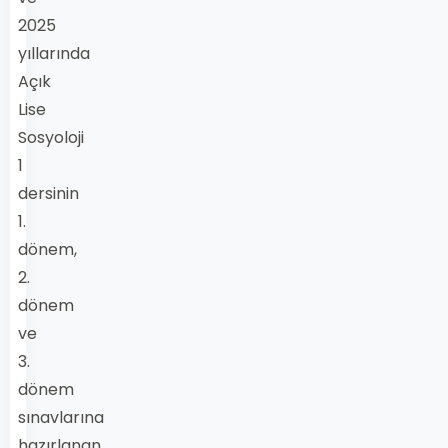
2025
yıllarında
Açık
Lise
Sosyoloji
1
dersinin
1.
dönem,
2.
dönem
ve
3.
dönem
sınavlarına
hazırlanan