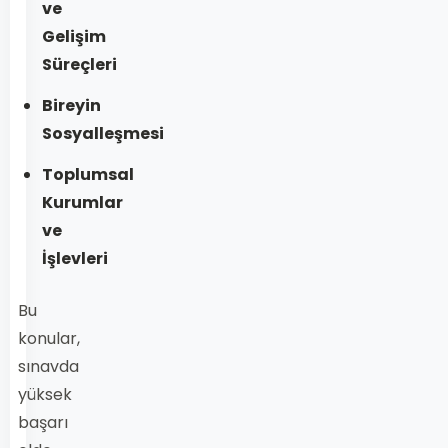
ve
Gelişim
Süreçleri
Bireyin
Sosyalleşmesi
Toplumsal
Kurumlar
ve
İşlevleri
Bu
konular,
sınavda
yüksek
başarı