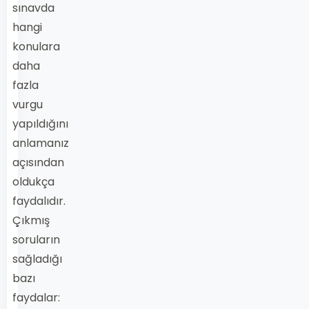
sınavda
hangi
konulara
daha
fazla
vurgu
yapıldığını
anlamanız
açısından
oldukça
faydalıdır.
Çıkmış
soruların
sağladığı
bazı
faydalar: