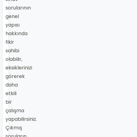
sorularının
genel
yapısı
hakkında
fikir
sahibi
olabilir,
eksiklerinizi
görerek
daha
etkili
bir
çalışma
yapabilirsiniz.
Çıkmış
soruların