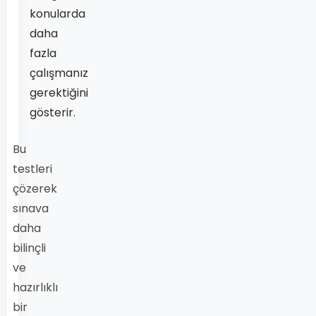
konularda
daha
fazla
çalışmanız
gerektiğini
gösterir.
Bu
testleri
çözerek
sınava
daha
bilinçli
ve
hazırlıklı
bir