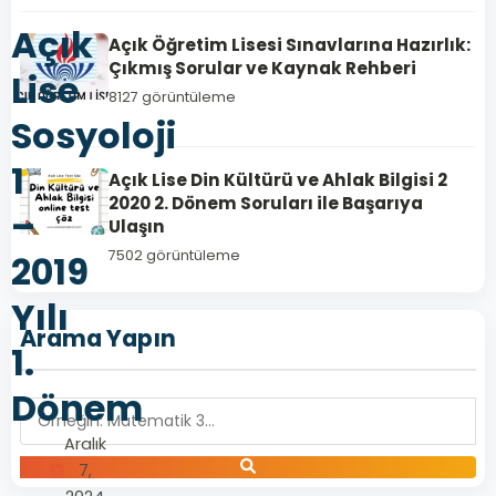
Açık
Açık Öğretim Lisesi Sınavlarına Hazırlık:
Çıkmış Sorular ve Kaynak Rehberi
Lise
8127 görüntüleme
Sosyoloji
1
Açık Lise Din Kültürü ve Ahlak Bilgisi 2
2020 2. Dönem Soruları ile Başarıya
–
Ulaşın
7502 görüntüleme
2019
Yılı
Arama Yapın
1.
Dönem
Aralık
7,