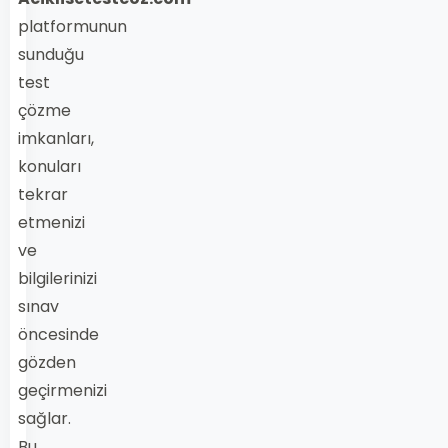
platformunun
sunduğu
test
çözme
imkanları,
konuları
tekrar
etmenizi
ve
bilgilerinizi
sınav
öncesinde
gözden
geçirmenizi
sağlar.
Bu