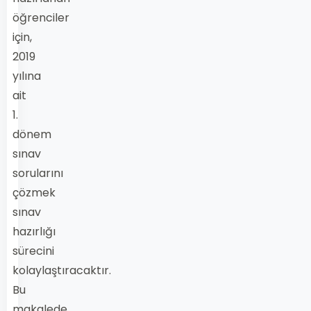
öğrenciler
için,
2019
yılına
ait
1.
dönem
sınav
sorularını
çözmek
sınav
hazırlığı
sürecini
kolaylaştıracaktır.
Bu
makalede,