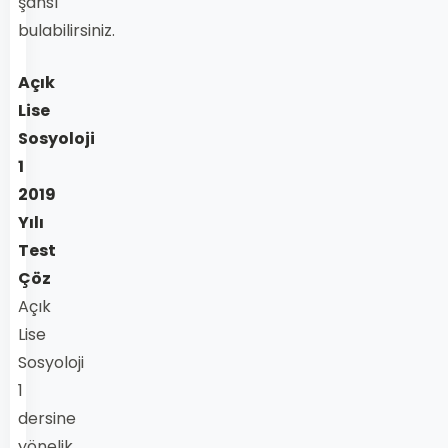
şansı
bulabilirsiniz.
Açık
Lise
Sosyoloji
1
2019
Yılı
Test
Çöz
Açık
Lise
Sosyoloji
1
dersine
yönelik