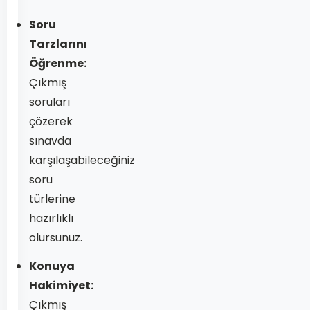
Soru
Tarzlarını
Öğrenme:
Çıkmış
soruları
çözerek
sınavda
karşılaşabileceğiniz
soru
türlerine
hazırlıklı
olursunuz.
Konuya
Hakimiyet:
Çıkmış