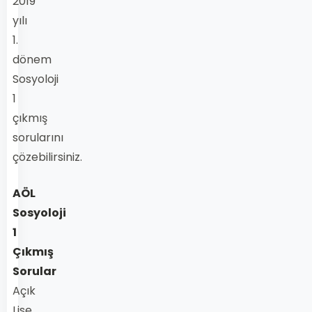
2019
yılı
1.
dönem
Sosyoloji
1
çıkmış
sorularını
çözebilirsiniz.
AÖL
Sosyoloji
1
Çıkmış
Sorular
Açık
Lise