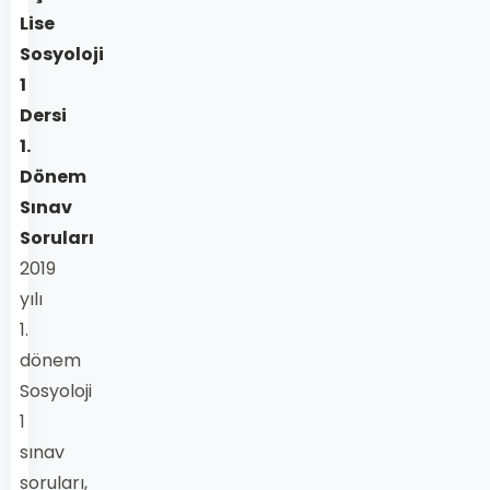
Lise
Sosyoloji
1
Dersi
1.
Dönem
Sınav
Soruları
2019
yılı
1.
dönem
Sosyoloji
1
sınav
soruları,