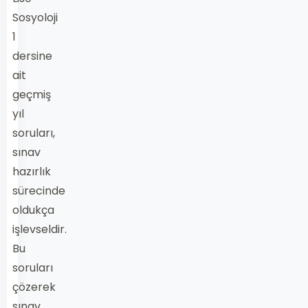
Sosyoloji
1
dersine
ait
geçmiş
yıl
soruları,
sınav
hazırlık
sürecinde
oldukça
işlevseldir.
Bu
soruları
çözerek
sınav