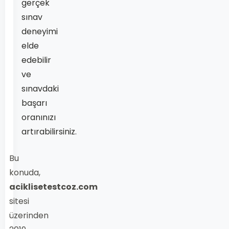
gerçek
sınav
deneyimi
elde
edebilir
ve
sınavdaki
başarı
oranınızı
artırabilirsiniz.
Bu
konuda,
aciklisetestcoz.com
sitesi
üzerinden