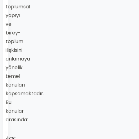
toplumsal
yapıyı
ve
birey-
toplum
ilişkisini
anlamaya
yönelik
temel
konuları
kapsamaktadır.
Bu
konular
arasında:
Açık