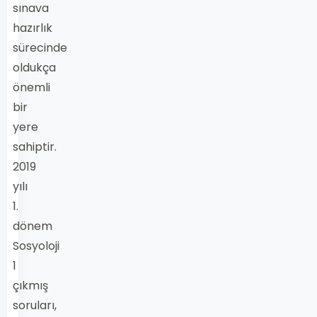
sınava
hazırlık
sürecinde
oldukça
önemli
bir
yere
sahiptir.
2019
yılı
1.
dönem
Sosyoloji
1
çıkmış
soruları,