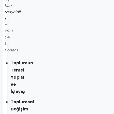
Lise
Sosyoloji
1
–
2019
Yılı
1.
Dönem
Toplumun
Temel
Yapısı
ve
İşleyişi
Toplumsal
Değişim