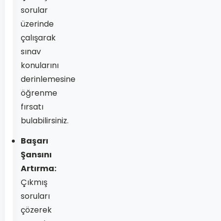
sorular
üzerinde
çalışarak
sınav
konularını
derinlemesine
öğrenme
fırsatı
bulabilirsiniz.
Başarı
Şansını
Artırma:
Çıkmış
soruları
çözerek