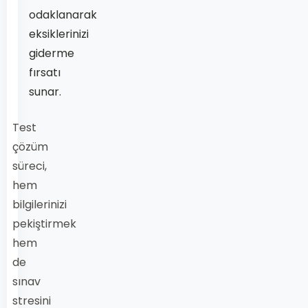
odaklanarak
eksiklerinizi
giderme
fırsatı
sunar.
Test
çözüm
süreci,
hem
bilgilerinizi
pekiştirmek
hem
de
sınav
stresini