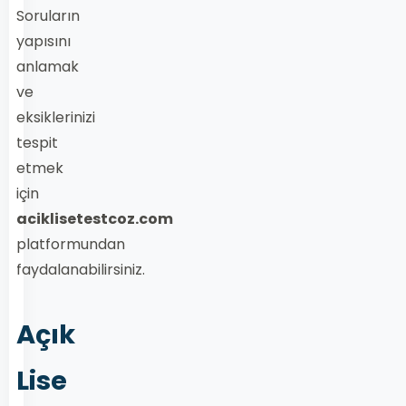
Soruların
yapısını
anlamak
ve
eksiklerinizi
tespit
etmek
için
aciklisetestcoz.com
platformundan
faydalanabilirsiniz.
Açık
Lise