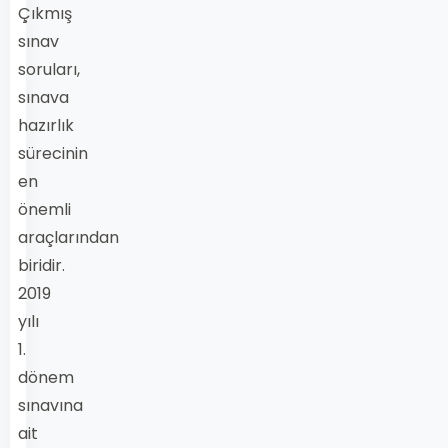
Çıkmış
sınav
soruları,
sınava
hazırlık
sürecinin
en
önemli
araçlarından
biridir.
2019
yılı
1.
dönem
sınavına
ait