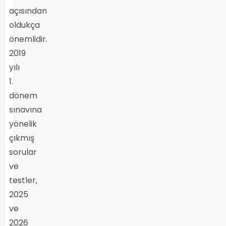
açısından
oldukça
önemlidir.
2019
yılı
1.
dönem
sınavına
yönelik
çıkmış
sorular
ve
testler,
2025
ve
2026