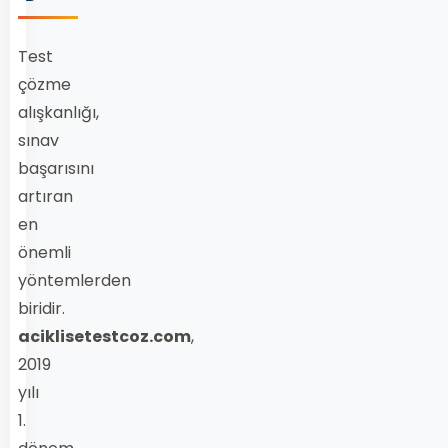
Test
çözme
alışkanlığı,
sınav
başarısını
artıran
en
önemli
yöntemlerden
biridir.
aciklisetestcoz.com
,
2019
yılı
1.