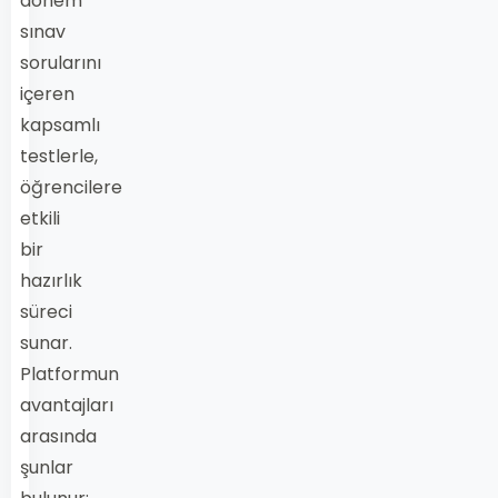
dönem
sınav
sorularını
içeren
kapsamlı
testlerle,
öğrencilere
etkili
bir
hazırlık
süreci
sunar.
Platformun
avantajları
arasında
şunlar