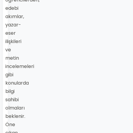
edebi
akımlar,
yazar-
eser
ilişkileri
ve
metin
incelemeleri
gibi
konularda
bilgi
sahibi
olmaları
beklenir.
Öne
çıkan