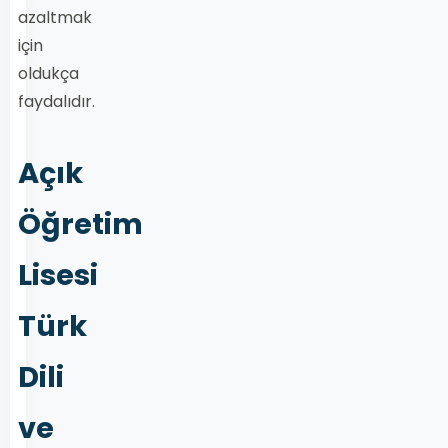
azaltmak
için
oldukça
faydalıdır.
Açık
Öğretim
Lisesi
Türk
Dili
ve