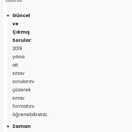
bulunur:
Güncel
ve
Çıkmış
Sorular
:
2019
yılına
ait
sınav
sorularını
çözerek
sınav
formatını
öğrenebilirsiniz.
Zaman