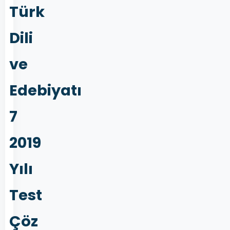
Türk
Dili
ve
Edebiyatı
7
2019
Yılı
Test
Çöz