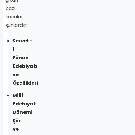
bazı
konular
şunlardır:
Servet-
i
Fünun
Edebiyatı
ve
Özellikleri
Milli
Edebiyat
Dönemi
Şiir
ve