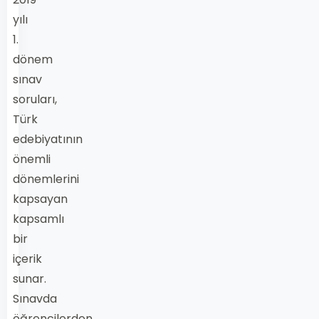
yılı
1.
dönem
sınav
soruları,
Türk
edebiyatının
önemli
dönemlerini
kapsayan
kapsamlı
bir
içerik
sunar.
Sınavda
öğrencilerden,