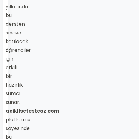
yıllarında
bu
dersten
sınava
katılacak
öğrenciler
için
etkili
bir
hazırlık
süreci
sunar.
aciklisetestcoz.com
platformu
sayesinde
bu