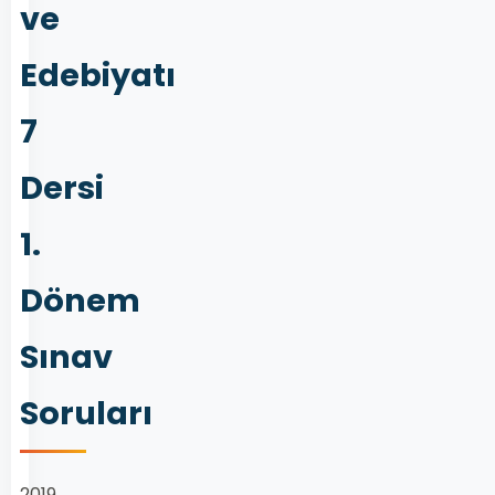
ve
Edebiyatı
7
Dersi
1.
Dönem
Sınav
Soruları
2019