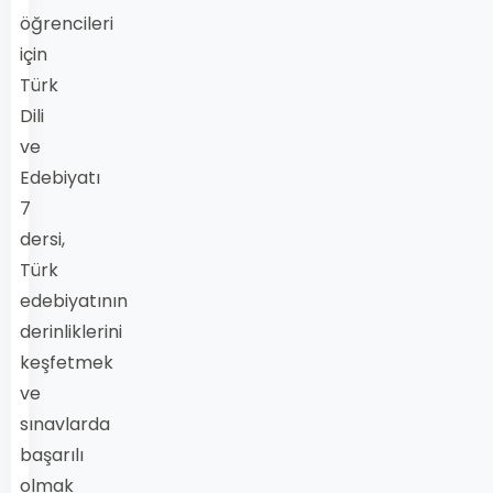
öğrencileri
için
Türk
Dili
ve
Edebiyatı
7
dersi,
Türk
edebiyatının
derinliklerini
keşfetmek
ve
sınavlarda
başarılı
olmak