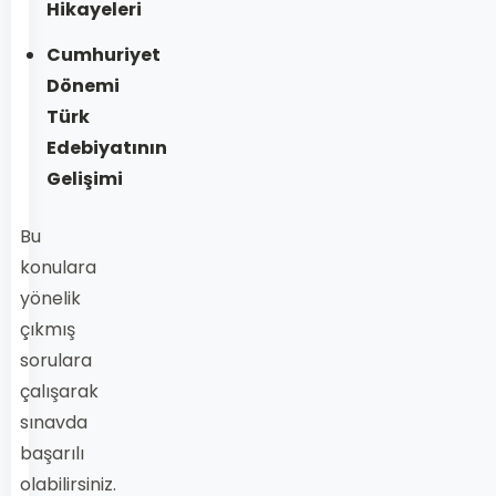
Hikayeleri
Cumhuriyet
Dönemi
Türk
Edebiyatının
Gelişimi
Bu
konulara
yönelik
çıkmış
sorulara
çalışarak
sınavda
başarılı
olabilirsiniz.