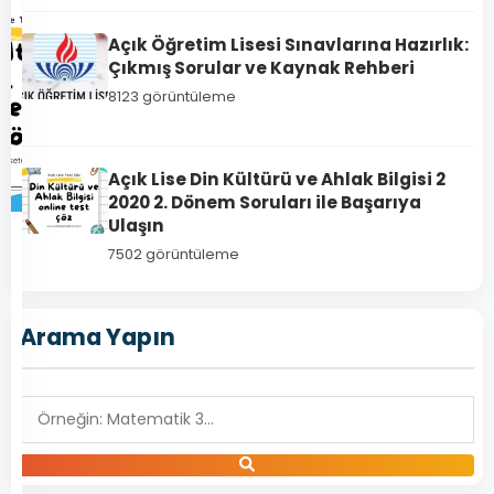
Açık Öğretim Lisesi Sınavlarına Hazırlık:
Çıkmış Sorular ve Kaynak Rehberi
8123 görüntüleme
Açık Lise Din Kültürü ve Ahlak Bilgisi 2
2020 2. Dönem Soruları ile Başarıya
Ulaşın
1180
7502 görüntüleme
Açık
Lise
Arama Yapın
Din
Kültürü
ve
Ahlak
Bilgisi
6