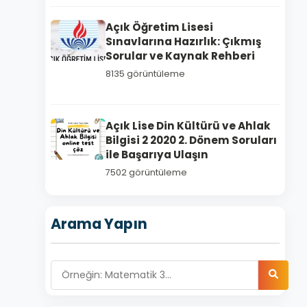
Açık Öğretim Lisesi
Sınavlarına Hazırlık: Çıkmış
Sorular ve Kaynak Rehberi
8135 görüntüleme
Açık Lise Din Kültürü ve Ahlak
Bilgisi 2 2020 2. Dönem Soruları
ile Başarıya Ulaşın
7502 görüntüleme
Arama Yapın