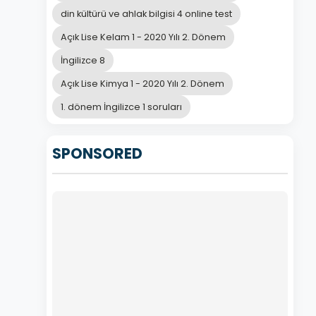
din kültürü ve ahlak bilgisi 4 online test
Açık Lise Kelam 1 - 2020 Yılı 2. Dönem
İngilizce 8
Açık Lise Kimya 1 - 2020 Yılı 2. Dönem
1. dönem İngilizce 1 soruları
SPONSORED