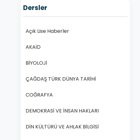
Dersler
Açık Lise Haberler
AKAİD
BİYOLOJİ
ÇAĞDAŞ TÜRK DÜNYA TARİHİ
COĞRAFYA
DEMOKRASİ VE İNSAN HAKLARI
DİN KÜLTÜRÜ VE AHLAK BİLGİSİ