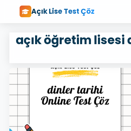
Açık Lise Test Çöz
açık öğretim lisesi a