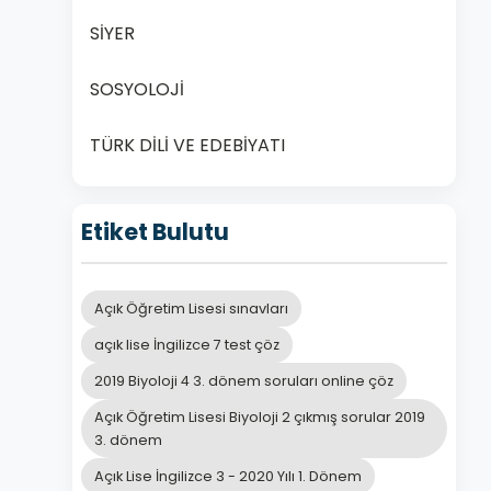
SİYER
SOSYOLOJİ
TÜRK DİLİ VE EDEBİYATI
Etiket Bulutu
Açık Öğretim Lisesi sınavları
açık lise İngilizce 7 test çöz
2019 Biyoloji 4 3. dönem soruları online çöz
Açık Öğretim Lisesi Biyoloji 2 çıkmış sorular 2019
3. dönem
Açık Lise İngilizce 3 - 2020 Yılı 1. Dönem