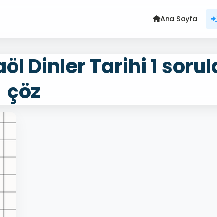
Ana Sayfa
öl Dinler Tarihi 1 sorul
çöz