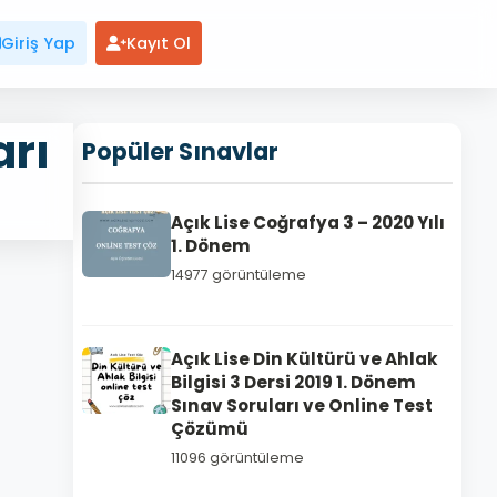
Giriş Yap
Kayıt Ol
arı
Popüler Sınavlar
Açık Lise Coğrafya 3 – 2020 Yılı
1. Dönem
14977 görüntüleme
Açık Lise Din Kültürü ve Ahlak
Bilgisi 3 Dersi 2019 1. Dönem
Sınav Soruları ve Online Test
Çözümü
11096 görüntüleme