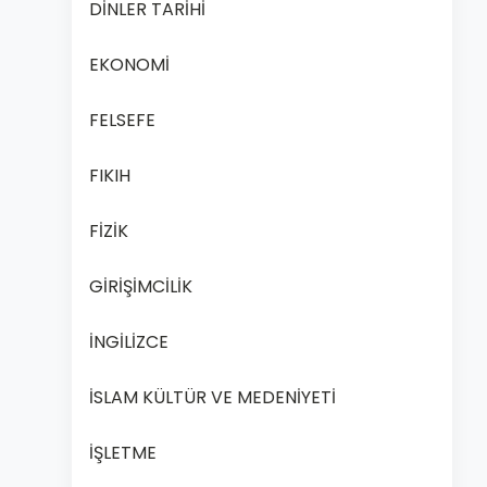
DİNLER TARİHİ
EKONOMİ
FELSEFE
FIKIH
FİZİK
GİRİŞİMCİLİK
İNGİLİZCE
İSLAM KÜLTÜR VE MEDENİYETİ
İŞLETME