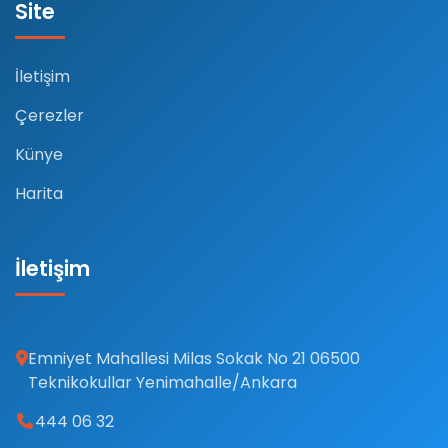
Site
İletişim
Çerezler
Künye
Harita
İletişim
Emniyet Mahallesi Milas Sokak No 21 06500
Teknikokullar Yenimahalle/Ankara
444 06 32