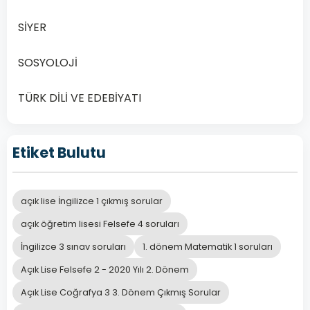
SİYER
SOSYOLOJİ
TÜRK DİLİ VE EDEBİYATI
Etiket Bulutu
açık lise İngilizce 1 çıkmış sorular
açık öğretim lisesi Felsefe 4 soruları
İngilizce 3 sınav soruları
1. dönem Matematik 1 soruları
Açık Lise Felsefe 2 - 2020 Yılı 2. Dönem
Açık Lise Coğrafya 3 3. Dönem Çıkmış Sorular