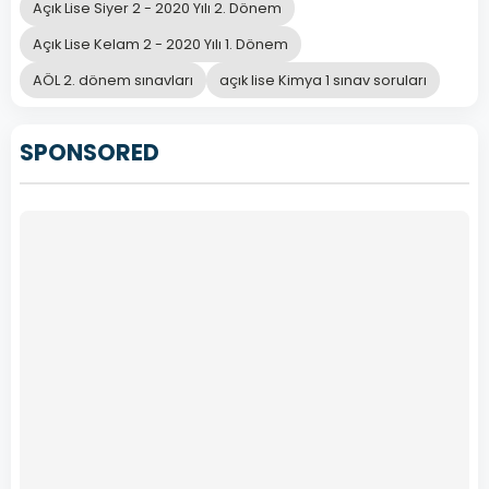
Açık Lise Siyer 2 - 2020 Yılı 2. Dönem
Açık Lise Kelam 2 - 2020 Yılı 1. Dönem
AÖL 2. dönem sınavları
açık lise Kimya 1 sınav soruları
SPONSORED