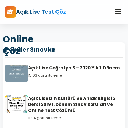
Açık Lise Test Çöz
Online
Çöz
Popüler Sınavlar
Açık Lise Coğrafya 3 – 2020 Yılı 1. Dönem
15103 görüntüleme
Açık Lise Din Kültürü ve Ahlak Bilgisi 3
Dersi 2019 1. Dönem Sınav Soruları ve
Online Test Çözümü
11104 görüntüleme