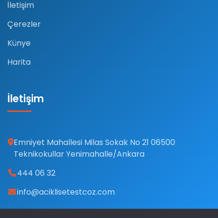
İletişim
Çerezler
Künye
Harita
İletişim
Emniyet Mahallesi Milas Sokak No 21 06500
Teknikokullar Yenimahalle/Ankara
444 06 32
info@aciklisetestcoz.com