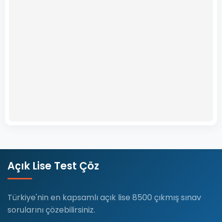
Açık Lise Test Çöz
Türkiye'nin en kapsamlı açık lise 8500 çıkmış sınav
sorularını çözebilirsiniz.