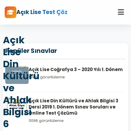
Açık Lise Test Çöz
Açık
Lise
Popüler Sınavlar
Din
Açık Lise Coğrafya 3 – 2020 Yılı 1. Dönem
Kültürü
14993 görüntüleme
ve
Ahlak
Açık Lise Din Kültürü ve Ahlak Bilgisi 3
Dersi 2019 1. Dönem Sınav Soruları ve
Bilgisi
Online Test Çözümü
6
11096 görüntüleme