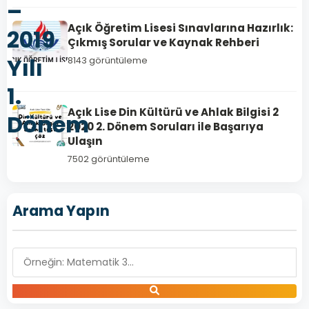
–
Açık Öğretim Lisesi Sınavlarına Hazırlık:
2019
Çıkmış Sorular ve Kaynak Rehberi
Yılı
8143 görüntüleme
1.
Açık Lise Din Kültürü ve Ahlak Bilgisi 2
Dönem
2020 2. Dönem Soruları ile Başarıya
Ulaşın
7502 görüntüleme
Arama Yapın