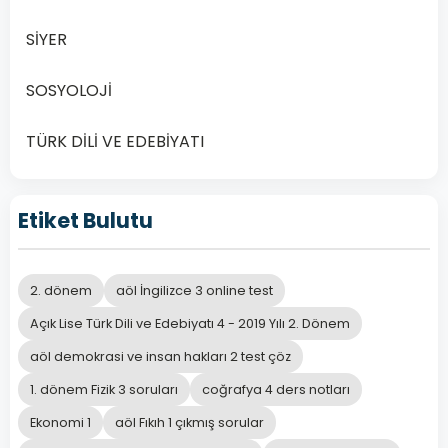
SİYER
SOSYOLOJİ
TÜRK DİLİ VE EDEBİYATI
Etiket Bulutu
2. dönem
aöl İngilizce 3 online test
Açık Lise Türk Dili ve Edebiyatı 4 - 2019 Yılı 2. Dönem
aöl demokrasi ve insan hakları 2 test çöz
1. dönem Fizik 3 soruları
coğrafya 4 ders notları
Ekonomi 1
aöl Fıkıh 1 çıkmış sorular