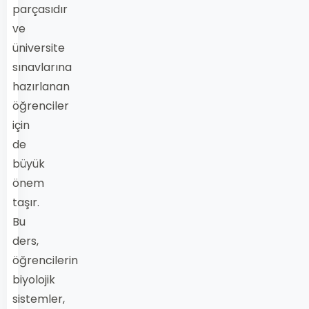
parçasıdır
ve
üniversite
sınavlarına
hazırlanan
öğrenciler
için
de
büyük
önem
taşır.
Bu
ders,
öğrencilerin
biyolojik
sistemler,