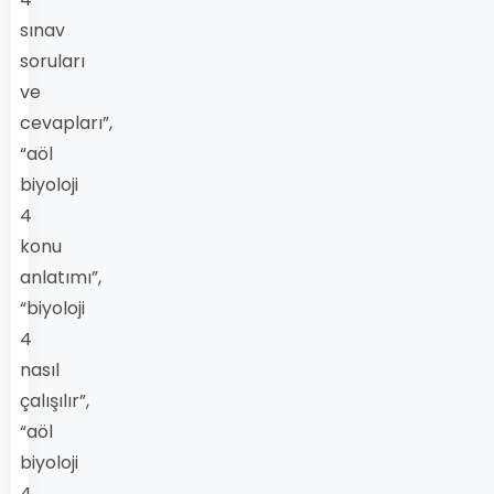
sınav
soruları
ve
cevapları”,
“aöl
biyoloji
4
konu
anlatımı”,
“biyoloji
4
nasıl
çalışılır”,
“aöl
biyoloji
4