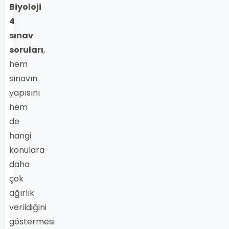
Biyoloji
4
sınav
soruları
,
hem
sınavın
yapısını
hem
de
hangi
konulara
daha
çok
ağırlık
verildiğini
göstermesi