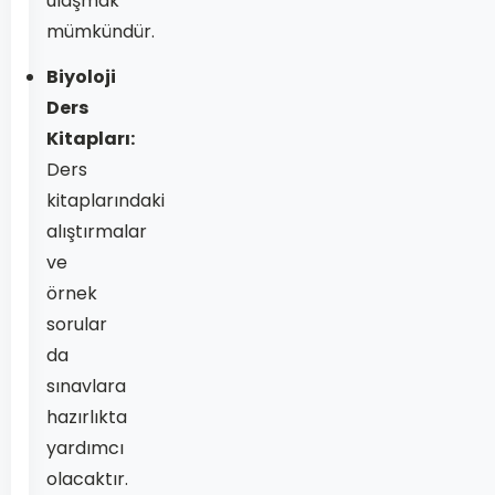
ulaşmak
mümkündür.
Biyoloji
Ders
Kitapları:
Ders
kitaplarındaki
alıştırmalar
ve
örnek
sorular
da
sınavlara
hazırlıkta
yardımcı
olacaktır.