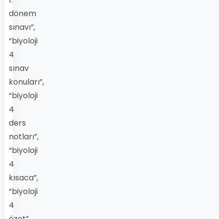
dönem
sınavı”,
“biyoloji
4
sınav
konuları”,
“biyoloji
4
ders
notları”,
“biyoloji
4
kısaca”,
“biyoloji
4
özet”,