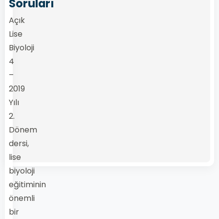
Soruları
Açık
Lise
Biyoloji
4
–
2019
Yılı
2.
Dönem
dersi,
lise
biyoloji
eğitiminin
önemli
bir