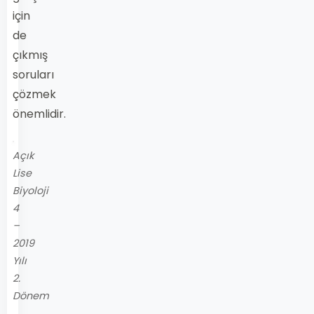
için
de
çıkmış
soruları
çözmek
önemlidir.
Açık
Lise
Biyoloji
4
–
2019
Yılı
2.
Dönem