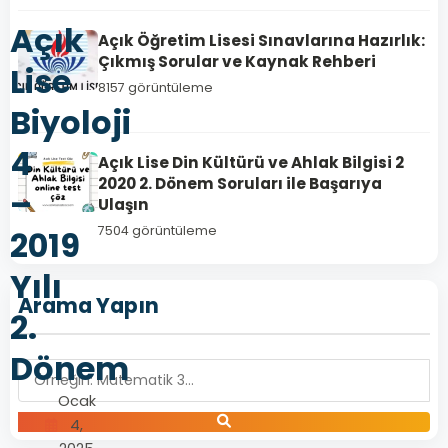
Açık
Açık Öğretim Lisesi Sınavlarına Hazırlık:
Çıkmış Sorular ve Kaynak Rehberi
Lise
8157 görüntüleme
Biyoloji
4
Açık Lise Din Kültürü ve Ahlak Bilgisi 2
2020 2. Dönem Soruları ile Başarıya
–
Ulaşın
7504 görüntüleme
2019
Yılı
Arama Yapın
2.
Dönem
Ocak
4,