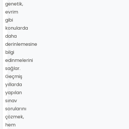
genetik,
evrim
gibi
konularda
daha
derinlemesine
bilgi
edinmelerini
sağlar.
Geçmiş
yıllarda
yapılan
sınav
sorularını
çözmek,
hem