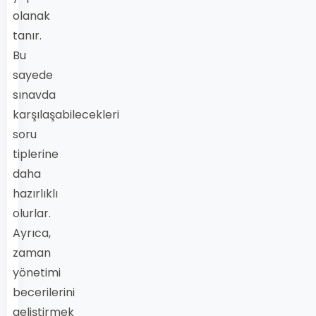
olanak
tanır.
Bu
sayede
sınavda
karşılaşabilecekleri
soru
tiplerine
daha
hazırlıklı
olurlar.
Ayrıca,
zaman
yönetimi
becerilerini
geliştirmek