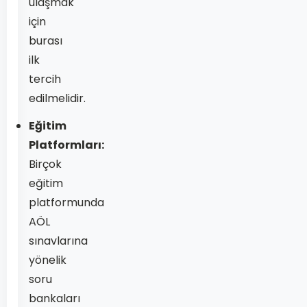
ulaşmak
için
burası
ilk
tercih
edilmelidir.
Eğitim
Platformları:
Birçok
eğitim
platformunda
AÖL
sınavlarına
yönelik
soru
bankaları