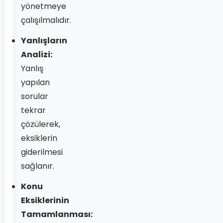
yönetmeye
çalışılmalıdır.
Yanlışların
Analizi:
Yanlış
yapılan
sorular
tekrar
çözülerek,
eksiklerin
giderilmesi
sağlanır.
Konu
Eksiklerinin
Tamamlanması: