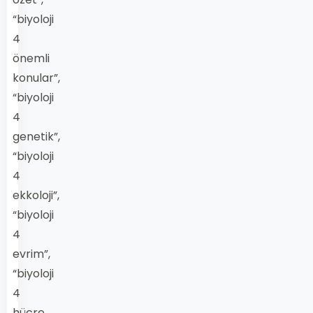
“biyoloji
4
önemli
konular”,
“biyoloji
4
genetik”,
“biyoloji
4
ekkoloji”,
“biyoloji
4
evrim”,
“biyoloji
4
hücre