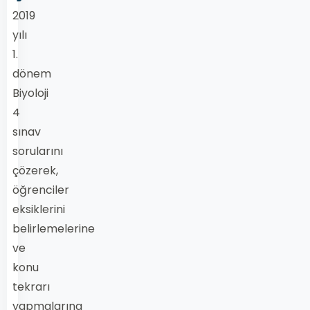
2019
yılı
1.
dönem
Biyoloji
4
sınav
sorularını
çözerek,
öğrenciler
eksiklerini
belirlemelerine
ve
konu
tekrarı
yapmalarına