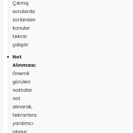
Çıkmış
sorularda
zorlanılan
konular
tekrar
çalışılır.
Not
Alınması:
Önemli
görülen
noktalar
not
alınarak,
tekrarlara
yardımcı
olunur.